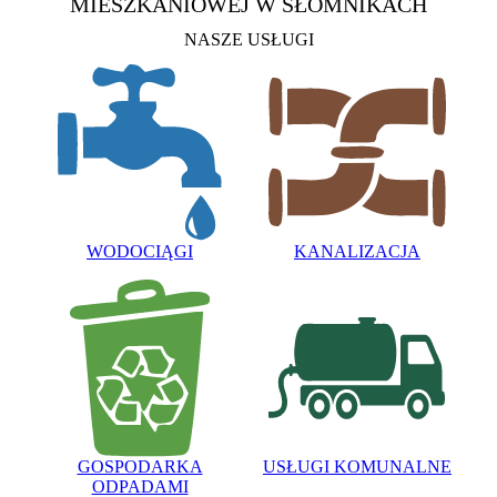
MIESZKANIOWEJ
W SŁOMNIKACH
NASZE USŁUGI
WODOCIĄGI
KANALIZACJA
GOSPODARKA
USŁUGI KOMUNALNE
ODPADAMI