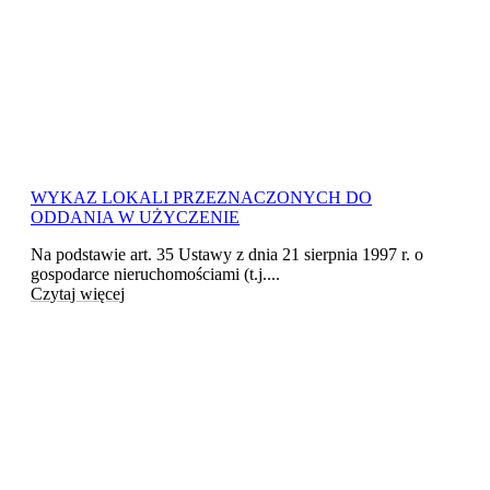
WYKAZ LOKALI PRZEZNACZONYCH DO
ODDANIA W UŻYCZENIE
Na podstawie art. 35 Ustawy z dnia 21 sierpnia 1997 r. o
gospodarce nieruchomościami (t.j....
Czytaj więcej