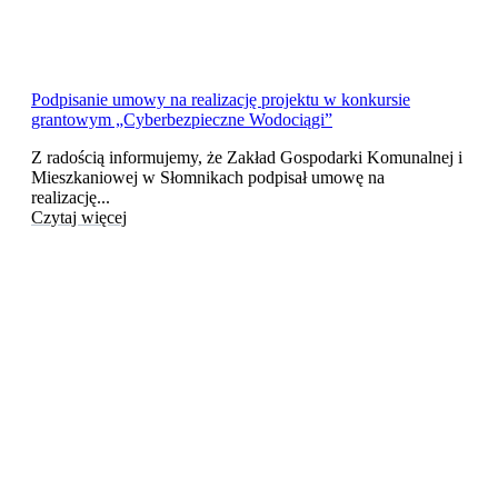
Podpisanie umowy na realizację projektu w konkursie
grantowym „Cyberbezpieczne Wodociągi”
Z radością informujemy, że Zakład Gospodarki Komunalnej i
Mieszkaniowej w Słomnikach podpisał umowę na
realizację...
Czytaj więcej