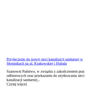
Przyłączenie do nowej sieci kanalizacji sanitarnej w
Słomnikach na ul. Krakowskiej i Hubala
Szanowni Państwo, w związku z zakończeniem prac
odbiorowych oraz przekazaniu do użytkowania sieci
kanalizacji sanitarnej...
Czytaj więcej