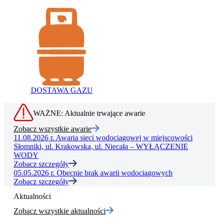
DOSTAWA GAZU
WAŻNE: Aktualnie trwające awarie
Zobacz wszystkie awarie
11.08.2026 r.
Awaria sieci wodociągowej w miejscowości
Słomniki, ul. Krakowska, ul. Niecała – WYŁĄCZENIE
WODY
Zobacz szczegóły
05.05.2026 r.
Obecnie brak awarii wodociągowych
Zobacz szczegóły
Aktualności
Zobacz wszystkie aktualności