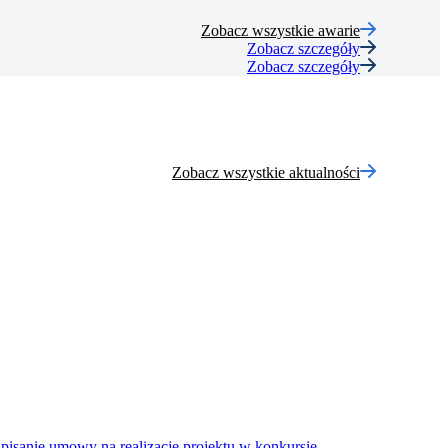
Zobacz wszystkie awarie
Zobacz szczegóły
Zobacz szczegóły
Zobacz wszystkie aktualności
pisanie umowy na realizację projektu w konkursie