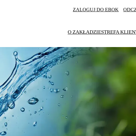
ZALOGUJ DO EBOK
ODC
O ZAKŁADZIE
STREFA KLIEN