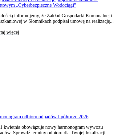
ntowym „Cyberbezpieczne Wodociągi”
adością informujemy, że Zakład Gospodarki Komunalnej i
szkaniowej w Słomnikach podpisał umowę na realizację...
taj więcej
monogram odbioru odpadów I półrocze 2026
1 kwietnia obowiązuje nowy harmonogram wywozu
adów. Sprawdź terminy odbioru dla Twojej lokalizacji.