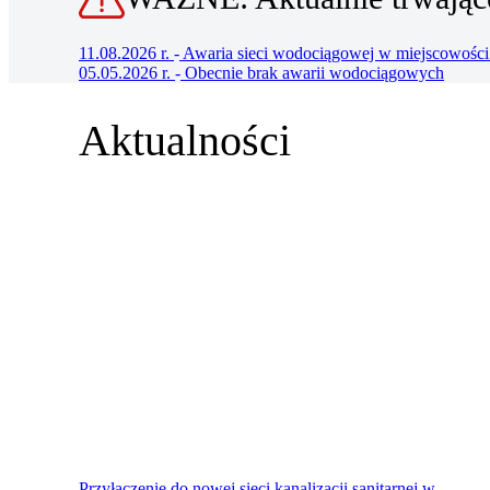
11.08.2026 r.
-
Awaria sieci wodociągowej w miejscowoś
05.05.2026 r.
-
Obecnie brak awarii wodociągowych
Aktualności
Przyłączenie do nowej sieci kanalizacji sanitarnej w