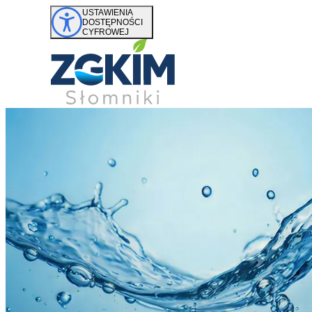
Przejdź do treści
USTAWIENIA
DOSTĘPNOŚCI
CYFROWEJ