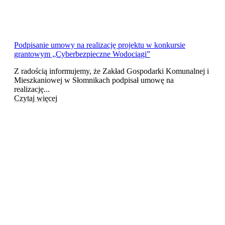
Podpisanie umowy na realizację projektu w konkursie
grantowym „Cyberbezpieczne Wodociągi”
Z radością informujemy, że Zakład Gospodarki Komunalnej i
Mieszkaniowej w Słomnikach podpisał umowę na
realizację...
Czytaj więcej