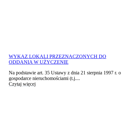
WYKAZ LOKALI PRZEZNACZONYCH DO
ODDANIA W UŻYCZENIE
Na podstawie art. 35 Ustawy z dnia 21 sierpnia 1997 r. o
gospodarce nieruchomościami (t.j....
Czytaj więcej