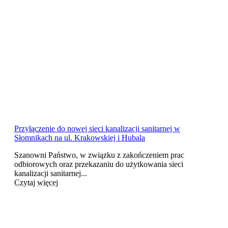
Przyłączenie do nowej sieci kanalizacji sanitarnej w
Słomnikach na ul. Krakowskiej i Hubala
Szanowni Państwo, w związku z zakończeniem prac
odbiorowych oraz przekazaniu do użytkowania sieci
kanalizacji sanitarnej...
Czytaj więcej