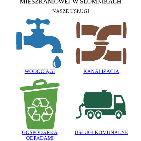
MIESZKANIOWEJ
W SŁOMNIKACH
NASZE USŁUGI
WODOCIĄGI
KANALIZACJA
GOSPODARKA
USŁUGI KOMUNALNE
ODPADAMI