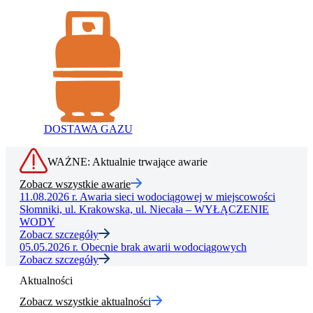
DOSTAWA GAZU
WAŻNE: Aktualnie trwające awarie
Zobacz wszystkie awarie
11.08.2026 r.
Awaria sieci wodociągowej w miejscowości
Słomniki, ul. Krakowska, ul. Niecała – WYŁĄCZENIE
WODY
Zobacz szczegóły
05.05.2026 r.
Obecnie brak awarii wodociągowych
Zobacz szczegóły
Aktualności
Zobacz wszystkie aktualności