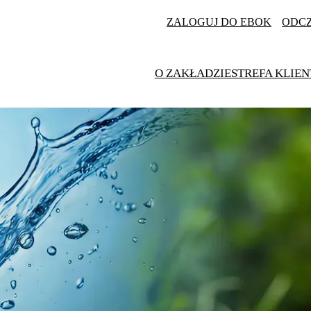
ZALOGUJ DO EBOK
ODC
O ZAKŁADZIE
STREFA KLIEN