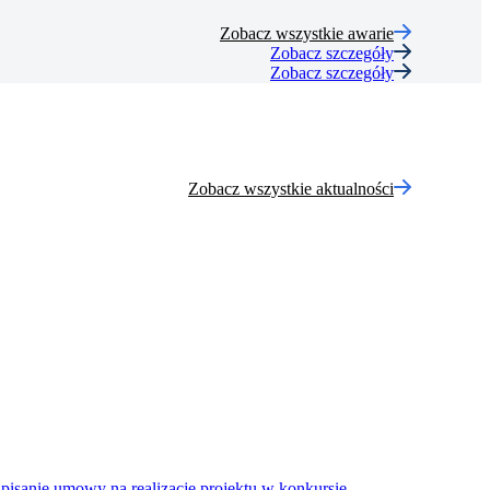
Zobacz wszystkie awarie
Zobacz szczegóły
Zobacz szczegóły
Zobacz wszystkie aktualności
pisanie umowy na realizację projektu w konkursie