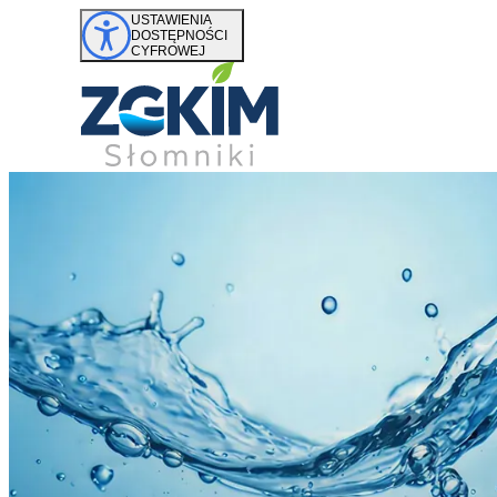
Przejdź do treści
USTAWIENIA
DOSTĘPNOŚCI
CYFROWEJ