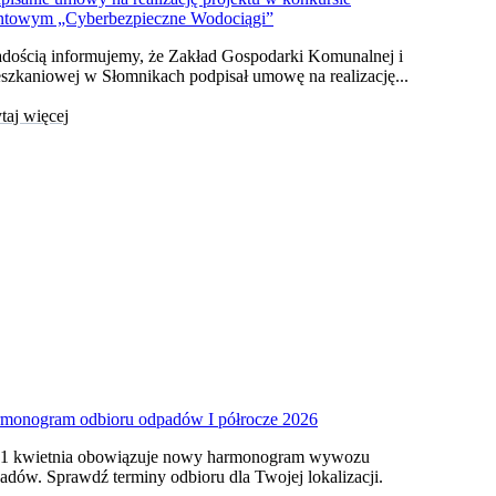
ntowym „Cyberbezpieczne Wodociągi”
adością informujemy, że Zakład Gospodarki Komunalnej i
szkaniowej w Słomnikach podpisał umowę na realizację...
taj więcej
monogram odbioru odpadów I półrocze 2026
1 kwietnia obowiązuje nowy harmonogram wywozu
adów. Sprawdź terminy odbioru dla Twojej lokalizacji.