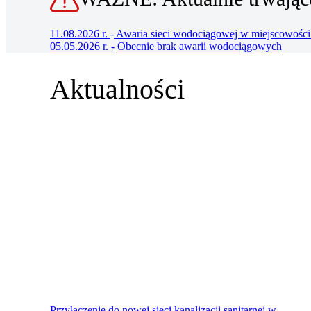
11.08.2026 r.
-
Awaria sieci wodociągowej w miejscowoś
05.05.2026 r.
-
Obecnie brak awarii wodociągowych
Aktualności
Przyłączenie do nowej sieci kanalizacji sanitarnej w