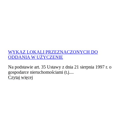
WYKAZ LOKALI PRZEZNACZONYCH DO
ODDANIA W UŻYCZENIE
Na podstawie art. 35 Ustawy z dnia 21 sierpnia 1997 r. o
gospodarce nieruchomościami (t.j....
Czytaj więcej