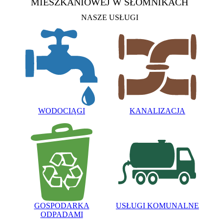
MIESZKANIOWEJ
W SŁOMNIKACH
NASZE USŁUGI
WODOCIĄGI
KANALIZACJA
GOSPODARKA
USŁUGI KOMUNALNE
ODPADAMI