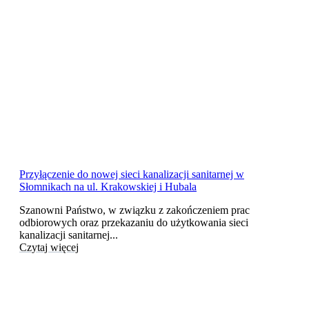
Przyłączenie do nowej sieci kanalizacji sanitarnej w
Słomnikach na ul. Krakowskiej i Hubala
Szanowni Państwo, w związku z zakończeniem prac
odbiorowych oraz przekazaniu do użytkowania sieci
kanalizacji sanitarnej...
Czytaj więcej