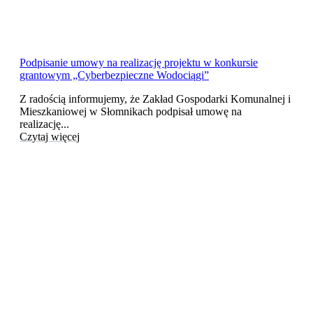
Podpisanie umowy na realizację projektu w konkursie
grantowym „Cyberbezpieczne Wodociągi”
Z radością informujemy, że Zakład Gospodarki Komunalnej i
Mieszkaniowej w Słomnikach podpisał umowę na
realizację...
Czytaj więcej