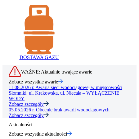
DOSTAWA GAZU
WAŻNE: Aktualnie trwające awarie
Zobacz wszystkie awarie
11.08.2026 r.
Awaria sieci wodociągowej w miejscowości
Słomniki, ul. Krakowska, ul. Niecała – WYŁĄCZENIE
WODY
Zobacz szczegóły
05.05.2026 r.
Obecnie brak awarii wodociągowych
Zobacz szczegóły
Aktualności
Zobacz wszystkie aktualności