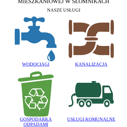
MIESZKANIOWEJ
W SŁOMNIKACH
NASZE USŁUGI
WODOCIĄGI
KANALIZACJA
GOSPODARKA
USŁUGI KOMUNALNE
ODPADAMI