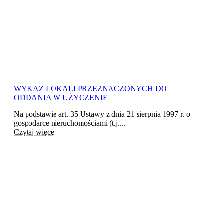
WYKAZ LOKALI PRZEZNACZONYCH DO
ODDANIA W UŻYCZENIE
Na podstawie art. 35 Ustawy z dnia 21 sierpnia 1997 r. o
gospodarce nieruchomościami (t.j....
Czytaj więcej