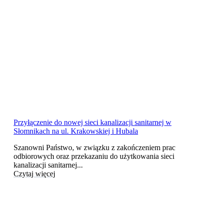
Przyłączenie do nowej sieci kanalizacji sanitarnej w
Słomnikach na ul. Krakowskiej i Hubala
Szanowni Państwo, w związku z zakończeniem prac
odbiorowych oraz przekazaniu do użytkowania sieci
kanalizacji sanitarnej...
Czytaj więcej