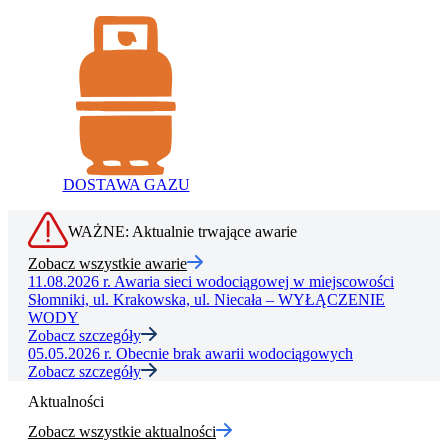
DOSTAWA GAZU
WAŻNE: Aktualnie trwające awarie
Zobacz wszystkie awarie
11.08.2026 r.
Awaria sieci wodociągowej w miejscowości
Słomniki, ul. Krakowska, ul. Niecała – WYŁĄCZENIE
WODY
Zobacz szczegóły
05.05.2026 r.
Obecnie brak awarii wodociągowych
Zobacz szczegóły
Aktualności
Zobacz wszystkie aktualności