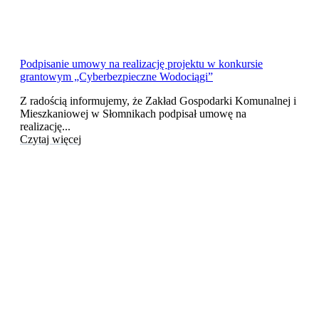
Podpisanie umowy na realizację projektu w konkursie
grantowym „Cyberbezpieczne Wodociągi”
Z radością informujemy, że Zakład Gospodarki Komunalnej i
Mieszkaniowej w Słomnikach podpisał umowę na
realizację...
Czytaj więcej