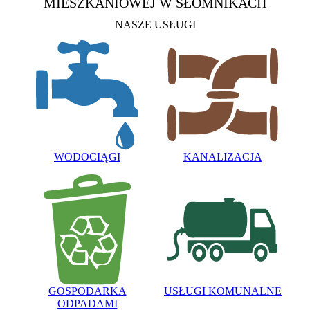
MIESZKANIOWEJ
W SŁOMNIKACH
NASZE USŁUGI
WODOCIĄGI
KANALIZACJA
GOSPODARKA
USŁUGI KOMUNALNE
ODPADAMI