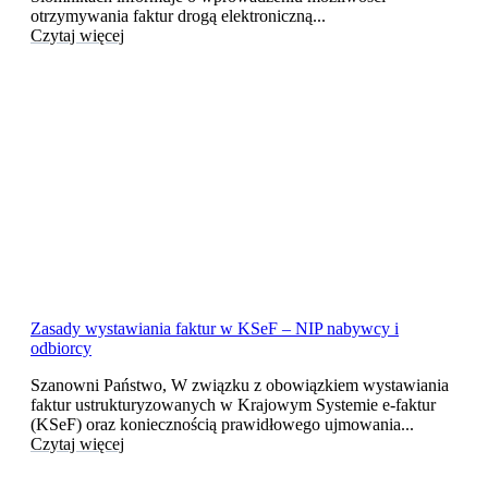
otrzymywania faktur drogą elektroniczną...
Czytaj więcej
Zasady wystawiania faktur w KSeF – NIP nabywcy i
odbiorcy
Szanowni Państwo, W związku z obowiązkiem wystawiania
faktur ustrukturyzowanych w Krajowym Systemie e-faktur
(KSeF) oraz koniecznością prawidłowego ujmowania...
Czytaj więcej