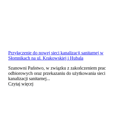
Przyłączenie do nowej sieci kanalizacji sanitarnej w
Słomnikach na ul. Krakowskiej i Hubala
Szanowni Państwo, w związku z zakończeniem prac
odbiorowych oraz przekazaniu do użytkowania sieci
kanalizacji sanitarnej...
Czytaj więcej