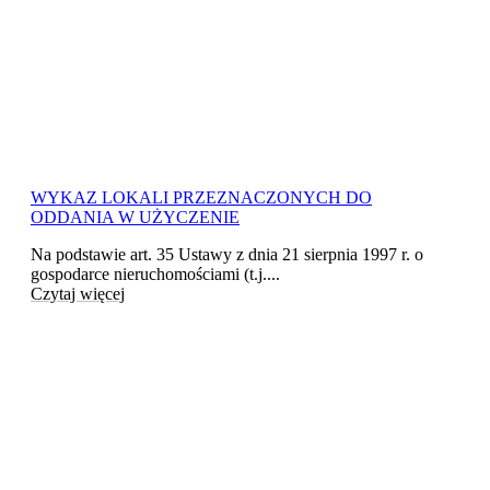
WYKAZ LOKALI PRZEZNACZONYCH DO
ODDANIA W UŻYCZENIE
Na podstawie art. 35 Ustawy z dnia 21 sierpnia 1997 r. o
gospodarce nieruchomościami (t.j....
Czytaj więcej