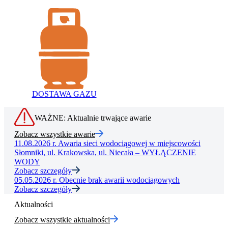
DOSTAWA GAZU
WAŻNE: Aktualnie trwające awarie
Zobacz wszystkie awarie
11.08.2026 r.
Awaria sieci wodociągowej w miejscowości
Słomniki, ul. Krakowska, ul. Niecała – WYŁĄCZENIE
WODY
Zobacz szczegóły
05.05.2026 r.
Obecnie brak awarii wodociągowych
Zobacz szczegóły
Aktualności
Zobacz wszystkie aktualności