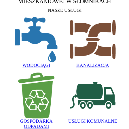
MIESZKANIOWEJ
W SŁOMNIKACH
NASZE USŁUGI
WODOCIĄGI
KANALIZACJA
GOSPODARKA
USŁUGI KOMUNALNE
ODPADAMI