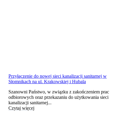
Przyłączenie do nowej sieci kanalizacji sanitarnej w
Słomnikach na ul. Krakowskiej i Hubala
Szanowni Państwo, w związku z zakończeniem prac
odbiorowych oraz przekazaniu do użytkowania sieci
kanalizacji sanitarnej...
Czytaj więcej