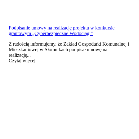
Podpisanie umowy na realizację projektu w konkursie
grantowym „Cyberbezpieczne Wodociągi”
Z radością informujemy, że Zakład Gospodarki Komunalnej i
Mieszkaniowej w Słomnikach podpisał umowę na
realizację...
Czytaj więcej