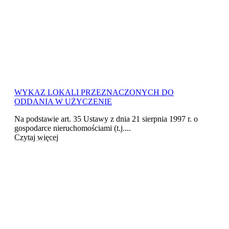
WYKAZ LOKALI PRZEZNACZONYCH DO
ODDANIA W UŻYCZENIE
Na podstawie art. 35 Ustawy z dnia 21 sierpnia 1997 r. o
gospodarce nieruchomościami (t.j....
Czytaj więcej