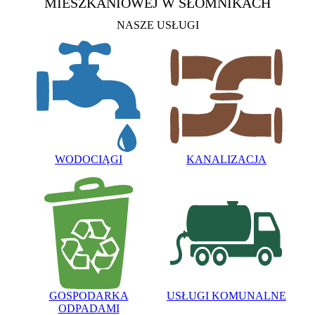
MIESZKANIOWEJ
W SŁOMNIKACH
NASZE USŁUGI
WODOCIĄGI
KANALIZACJA
GOSPODARKA
USŁUGI KOMUNALNE
ODPADAMI