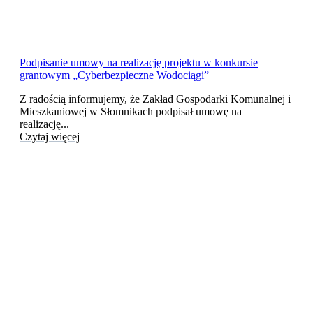
Podpisanie umowy na realizację projektu w konkursie
grantowym „Cyberbezpieczne Wodociągi”
Z radością informujemy, że Zakład Gospodarki Komunalnej i
Mieszkaniowej w Słomnikach podpisał umowę na
realizację...
Czytaj więcej