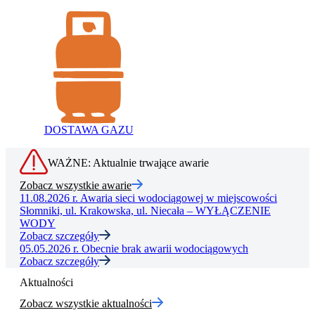
DOSTAWA GAZU
WAŻNE: Aktualnie trwające awarie
Zobacz wszystkie awarie
11.08.2026 r.
Awaria sieci wodociągowej w miejscowości
Słomniki, ul. Krakowska, ul. Niecała – WYŁĄCZENIE
WODY
Zobacz szczegóły
05.05.2026 r.
Obecnie brak awarii wodociągowych
Zobacz szczegóły
Aktualności
Zobacz wszystkie aktualności