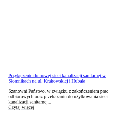
Przyłączenie do nowej sieci kanalizacji sanitarnej w
Słomnikach na ul. Krakowskiej i Hubala
Szanowni Państwo, w związku z zakończeniem prac
odbiorowych oraz przekazaniu do użytkowania sieci
kanalizacji sanitarnej...
Czytaj więcej