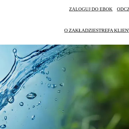
ZALOGUJ DO EBOK
ODC
O ZAKŁADZIE
STREFA KLIEN