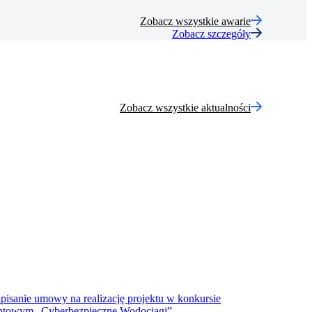
Zobacz wszystkie awarie
Zobacz szczegóły
Zobacz wszystkie aktualności
pisanie umowy na realizację projektu w konkursie
ntowym „Cyberbezpieczne Wodociągi”