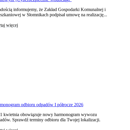
adością informujemy, że Zakład Gospodarki Komunalnej i
szkaniowej w Słomnikach podpisał umowę na realizację...
taj więcej
monogram odbioru odpadów I półrocze 2026
1 kwietnia obowiązuje nowy harmonogram wywozu
adów. Sprawdź terminy odbioru dla Twojej lokalizacji.