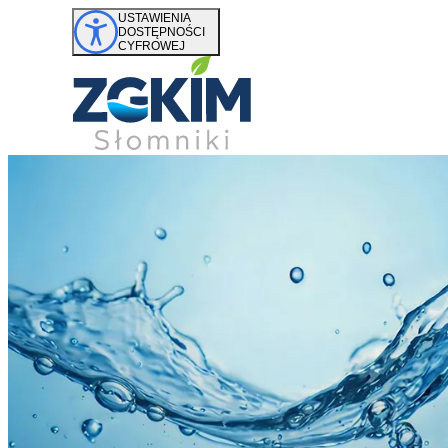
Przejdź do treści
USTAWIENIA
DOSTĘPNOŚCI
CYFROWEJ