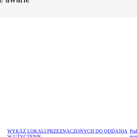
WYKAZ LOKALI PRZEZNACZONYCH DO ODDANIA
Pod
W UŻYCZENIE
gra