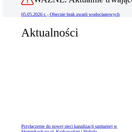
05.05.2026 r.
-
Obecnie brak awarii wodociągowych
Aktualności
Przyłączenie do nowej sieci kanalizacji sanitarnej w
Słomnikach na ul. Krakowskiej i Hubala