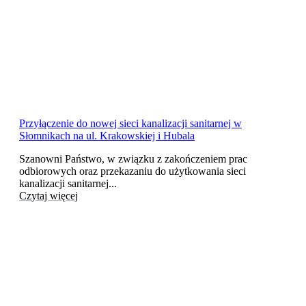
Przyłączenie do nowej sieci kanalizacji sanitarnej w
Słomnikach na ul. Krakowskiej i Hubala
Szanowni Państwo, w związku z zakończeniem prac
odbiorowych oraz przekazaniu do użytkowania sieci
kanalizacji sanitarnej...
Czytaj więcej