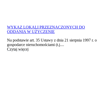
WYKAZ LOKALI PRZEZNACZONYCH DO
ODDANIA W UŻYCZENIE
Na podstawie art. 35 Ustawy z dnia 21 sierpnia 1997 r. o
gospodarce nieruchomościami (t.j....
Czytaj więcej