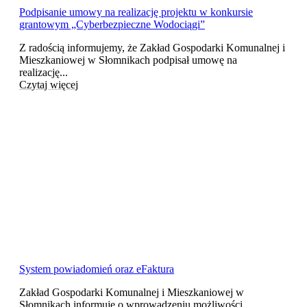
Podpisanie umowy na realizację projektu w konkursie
grantowym „Cyberbezpieczne Wodociągi”
Z radością informujemy, że Zakład Gospodarki Komunalnej i
Mieszkaniowej w Słomnikach podpisał umowę na
realizację...
Czytaj więcej
System powiadomień oraz eFaktura
Zakład Gospodarki Komunalnej i Mieszkaniowej w
Słomnikach informuje o wprowadzeniu możliwości