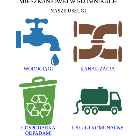
MIESZKANIOWEJ
W SŁOMNIKACH
NASZE USŁUGI
WODOCIĄGI
KANALIZACJA
GOSPODARKA
USŁUGI KOMUNALNE
ODPADAMI