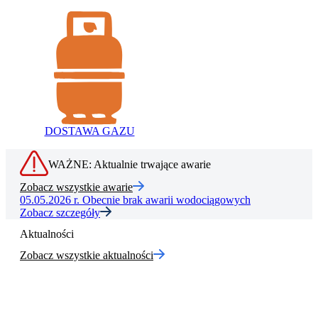
DOSTAWA GAZU
WAŻNE: Aktualnie trwające awarie
Zobacz wszystkie awarie
05.05.2026 r.
Obecnie brak awarii wodociągowych
Zobacz szczegóły
Aktualności
Zobacz wszystkie aktualności