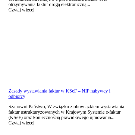
otrzymywania faktur drogą elektroniczną...
Czytaj więcej
Zasady wystawiania faktur w KSeF – NIP nabywcy i
odbiorcy
Szanowni Państwo, W związku z obowiązkiem wystawiania
faktur ustrukturyzowanych w Krajowym Systemie e-faktur
(KSeF) oraz koniecznością prawidłowego ujmowania...
Czytaj więcej