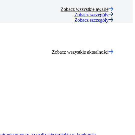
Zobacz wszystkie awarie
Zobacz szczegóły
Zobacz szczegóły
Zobacz wszystkie aktualności
pisanie umowy na realizację projektu w konkursie