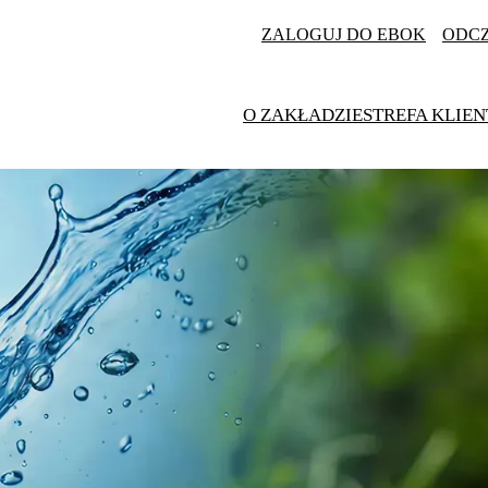
ZALOGUJ DO EBOK
ODC
O ZAKŁADZIE
STREFA KLIEN