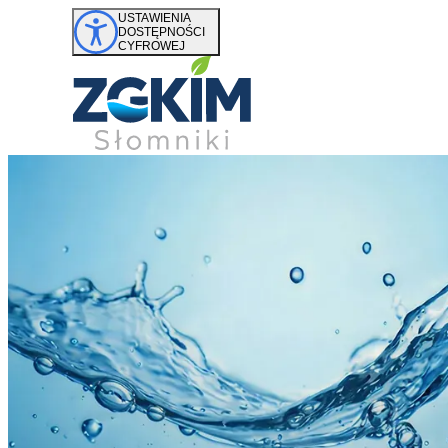
Przejdź do treści
USTAWIENIA
DOSTĘPNOŚCI
CYFROWEJ