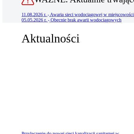
11.08.2026 r.
-
Awaria sieci wodociągowej w miejscowoś
05.05.2026 r.
-
Obecnie brak awarii wodociągowych
Aktualności
Przyłączenie do nowej sieci kanalizacji sanitarnej w