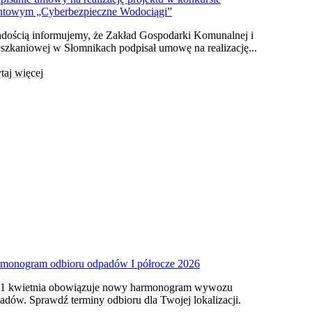
ntowym „Cyberbezpieczne Wodociągi”
adością informujemy, że Zakład Gospodarki Komunalnej i
szkaniowej w Słomnikach podpisał umowę na realizację...
taj więcej
monogram odbioru odpadów I półrocze 2026
1 kwietnia obowiązuje nowy harmonogram wywozu
adów. Sprawdź terminy odbioru dla Twojej lokalizacji.