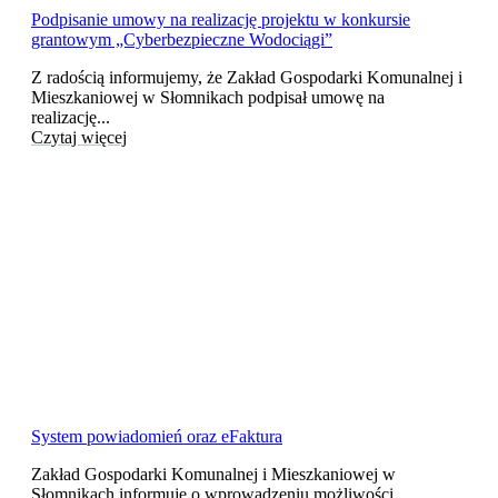
Podpisanie umowy na realizację projektu w konkursie
grantowym „Cyberbezpieczne Wodociągi”
Z radością informujemy, że Zakład Gospodarki Komunalnej i
Mieszkaniowej w Słomnikach podpisał umowę na
realizację...
Czytaj więcej
System powiadomień oraz eFaktura
Zakład Gospodarki Komunalnej i Mieszkaniowej w
Słomnikach informuje o wprowadzeniu możliwości