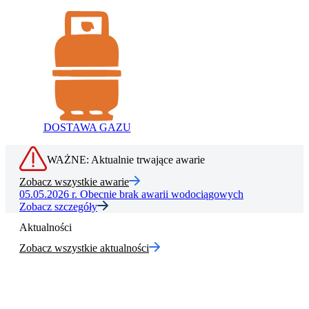
DOSTAWA GAZU
WAŻNE: Aktualnie trwające awarie
Zobacz wszystkie awarie
05.05.2026 r.
Obecnie brak awarii wodociągowych
Zobacz szczegóły
Aktualności
Zobacz wszystkie aktualności