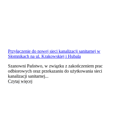
Przyłączenie do nowej sieci kanalizacji sanitarnej w
Słomnikach na ul. Krakowskiej i Hubala
Szanowni Państwo, w związku z zakończeniem prac
odbiorowych oraz przekazaniu do użytkowania sieci
kanalizacji sanitarnej...
Czytaj więcej