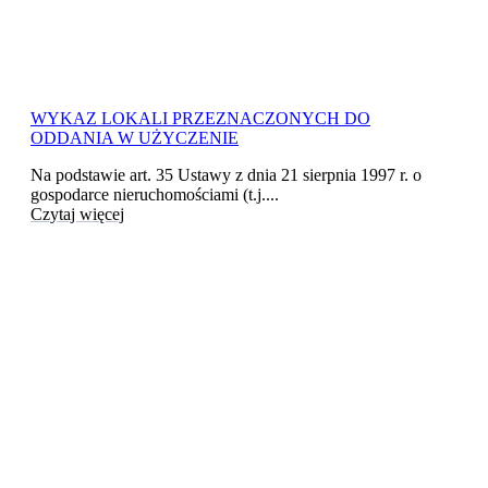
WYKAZ LOKALI PRZEZNACZONYCH DO
ODDANIA W UŻYCZENIE
Na podstawie art. 35 Ustawy z dnia 21 sierpnia 1997 r. o
gospodarce nieruchomościami (t.j....
Czytaj więcej