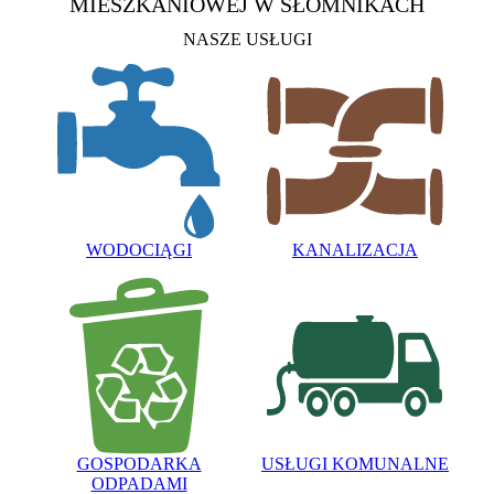
MIESZKANIOWEJ
W SŁOMNIKACH
NASZE USŁUGI
WODOCIĄGI
KANALIZACJA
GOSPODARKA
USŁUGI KOMUNALNE
ODPADAMI