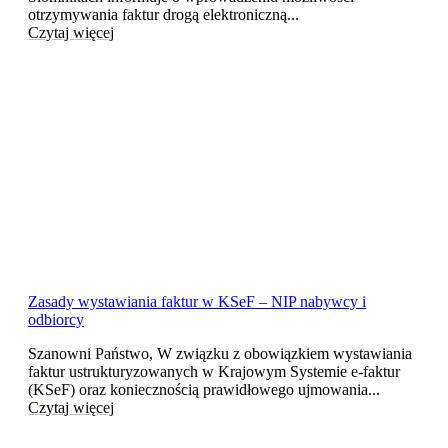
otrzymywania faktur drogą elektroniczną...
Czytaj więcej
Zasady wystawiania faktur w KSeF – NIP nabywcy i
odbiorcy
Szanowni Państwo, W związku z obowiązkiem wystawiania
faktur ustrukturyzowanych w Krajowym Systemie e-faktur
(KSeF) oraz koniecznością prawidłowego ujmowania...
Czytaj więcej