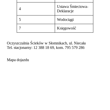
Ustawa Śmieciowa-
4
Deklaracje
5
Wodociągi
7
Księgowość
Oczyszczalnia Ścieków w Słomnikach, ul. Niecała
Tel. stacjonarny:
12 388 18 69
, kom.
795 579 286
Mapa dojazdu