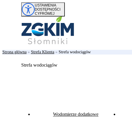
Przejdź do treści
USTAWIENIA
DOSTĘPNOŚCI
CYFROWEJ
Strona główna
»
Strefa Klienta
»
Strefa wodociągów
Strefa wodociągów
Wodomierze dodatkowe