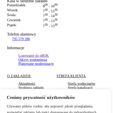
Kasa w siedzibie zakładu
Poniedziałek:
00
00
8
- 16
Wtorek:
30
30
7
- 13
Środa:
30
30
7
- 14
Czwartek:
30
30
7
- 13
Piątek:
30
30
7
- 13
Telefon alarmowy
795 579 286
Informacje
·
Logowanie do eBOK
·
Odczyt wodomierza
·
Planowane modernizacje
O ZAKŁADZIE
STREFA KLIENTA
·
Aktualności
·
Strefa wodociągów
·
Struktura zakładu
·
Strefa kanalizacji
·
Dokumenty Strategiczne
·
Strefa działu usług
·
RODO
komunalnych
Cenimy prywatność użytkowników
·
Oferty pracy
·
Strefa odbioru odpadów
·
Deklaracje dostępności
·
Pliki do pobrania
Używamy plików cookie, aby poprawić jakość przeglądania,
wyświetlać reklamy lub treści dostosowane do indywidualnych