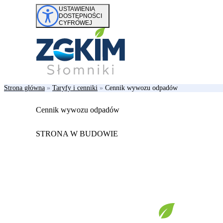
Przejdź do treści
USTAWIENIA
DOSTĘPNOŚCI
CYFROWEJ
Strona główna
»
Taryfy i cenniki
»
Cennik wywozu odpadów
Cennik wywozu odpadów
STRONA W BUDOWIE