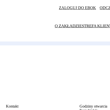
ZALOGUJ DO EBOK
ODC
O ZAKŁADZIE
STREFA KLIEN
Kontakt
Godziny otwarcia