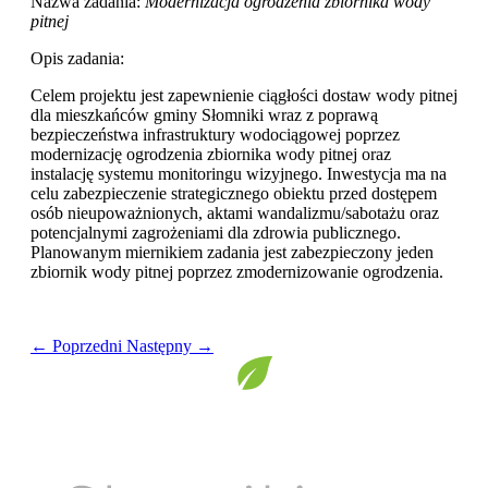
Nazwa zadania:
Modernizacja ogrodzenia zbiornika wody
pitnej
Opis zadania:
Celem projektu jest zapewnienie ciągłości dostaw wody pitnej
dla mieszkańców gminy Słomniki wraz z poprawą
bezpieczeństwa infrastruktury wodociągowej poprzez
modernizację ogrodzenia zbiornika wody pitnej oraz
instalację systemu monitoringu wizyjnego. Inwestycja ma na
celu zabezpieczenie strategicznego obiektu przed dostępem
osób nieupoważnionych, aktami wandalizmu/sabotażu oraz
potencjalnymi zagrożeniami dla zdrowia publicznego.
Planowanym miernikiem zadania jest zabezpieczony jeden
zbiornik wody pitnej poprzez zmodernizowanie ogrodzenia.
← Poprzedni
Następny →