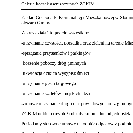
Galeria beczek asenizacyjnych ZGKIM
Zakład Gospodarki Komunalnej i Mieszkaniowej w Słomnika
obszaru Gminy.
Zakres działań to przede wszystkim:
-utrzymanie czystości, porządku oraz zieleni na terenie Mia
-sprzątanie przystanków i parkingów
-koszenie poboczy dróg gminnych
-likwidacja dzikich wysypisk śmieci
-utrzymanie placu targowego
-utrzymanie szaletów miejskich i tężni
-zimowe utrzymanie dróg i ulic powiatowych oraz gminnych
ZGKiM odbiera również odpady komunalne od jednostek g
Posiadamy stosowne umowy na odbiór odpadów z podmiot