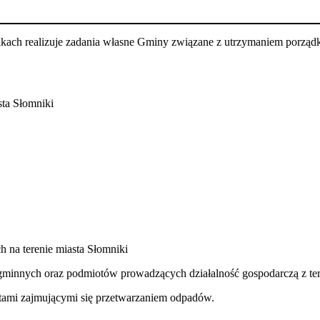
ch realizuje zadania własne Gminy związane z utrzymaniem porządku i
sta Słomniki
 na terenie miasta Słomniki
minnych oraz podmiotów prowadzących działalność gospodarczą z t
ami zajmującymi się przetwarzaniem odpadów.