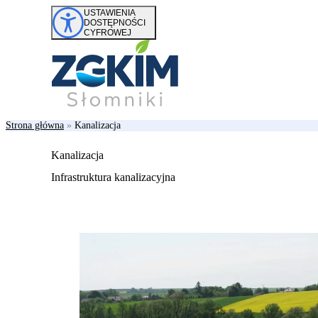
Przejdź do treści
USTAWIENIA
DOSTĘPNOŚCI
CYFROWEJ
Strona główna
»
Kanalizacja
Kanalizacja
Infrastruktura kanalizacyjna