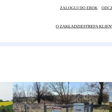
ZALOGUJ DO EBOK
ODC
O ZAKŁADZIE
STREFA KLIEN