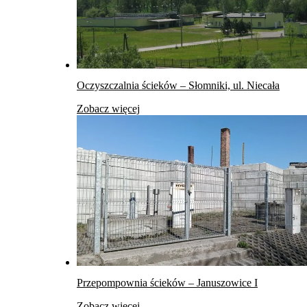
Oczyszczalnia ścieków – Słomniki, ul. Niecała
Zobacz więcej
Przepompownia ścieków – Januszowice I
Zobacz więcej