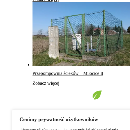
Przepompownia ścieków – Miłocice II
Zobacz więcej
Cenimy prywatność użytkowników
Używamy plików cookie, aby poprawić jakość przeglądania,