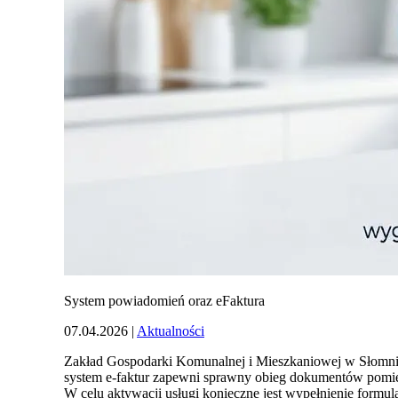
System powiadomień oraz eFaktura
07.04.2026
|
Aktualności
Zakład Gospodarki Komunalnej i Mieszkaniowej w Słomni
system e-faktur zapewni sprawny obieg dokumentów pomię
W celu aktywacji usługi konieczne jest wypełnienie formu