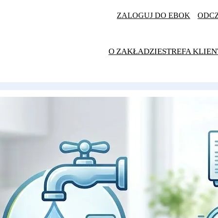
ZALOGUJ DO EBOK
ODC
O ZAKŁADZIE
STREFA KLIEN