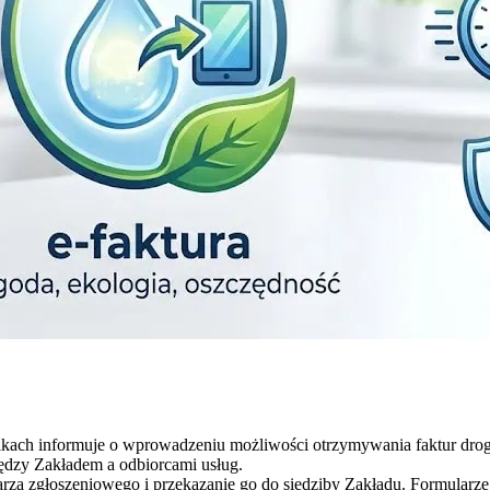
kach informuje o wprowadzeniu możliwości otrzymywania faktur dro
dzy Zakładem a odbiorcami usług.
larza zgłoszeniowego i przekazanie go do siedziby Zakładu. Formularz