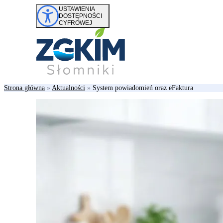
Przejdź do treści
USTAWIENIA
DOSTĘPNOŚCI
CYFROWEJ
Strona główna
»
Aktualności
»
System powiadomień oraz eFaktura