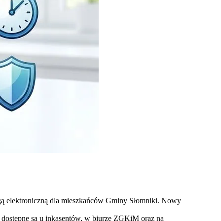
gą elektroniczną dla mieszkańców Gminy Słomniki. Nowy
e dostępne są u inkasentów, w biurze ZGKiM oraz na