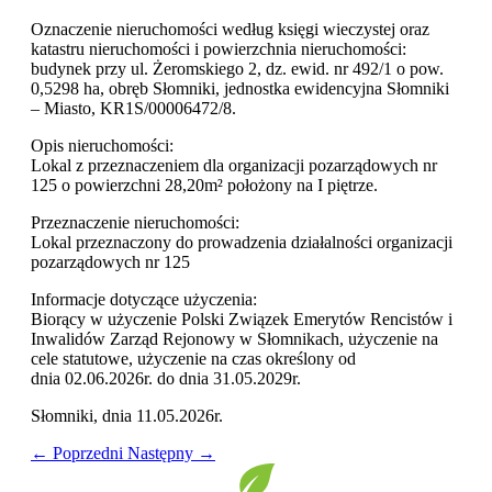
Oznaczenie nieruchomości według księgi wieczystej oraz
katastru nieruchomości i powierzchnia nieruchomości:
budynek przy ul. Żeromskiego 2, dz. ewid. nr 492/1 o pow.
0,5298 ha, obręb Słomniki, jednostka ewidencyjna Słomniki
– Miasto, KR1S/00006472/8.
Opis nieruchomości:
Lokal z przeznaczeniem dla organizacji pozarządowych nr
125 o powierzchni 28,20m² położony na I piętrze.
Przeznaczenie nieruchomości:
Lokal przeznaczony do prowadzenia działalności organizacji
pozarządowych nr 125
Informacje dotyczące użyczenia:
Biorący w użyczenie Polski Związek Emerytów Rencistów i
Inwalidów Zarząd Rejonowy w Słomnikach, użyczenie na
cele statutowe
, użyczenie na czas określony od
dnia 02.06.2026r. do dnia 31.05.2029r.
Słomniki, dnia 11.05.2026r.
← Poprzedni
Następny →