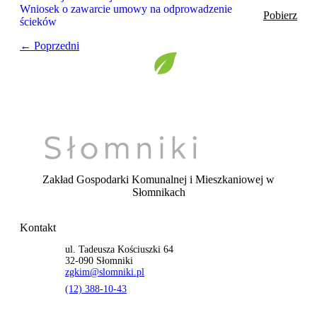
Wniosek o zawarcie umowy na odprowadzenie
Pobierz
ścieków
← Poprzedni
Zakład Gospodarki Komunalnej i Mieszkaniowej
w
Słomnikach
Kontakt
ul. Tadeusza Kościuszki 64
32-090 Słomniki
zgkim@slomniki.pl
(12) 388-10-43