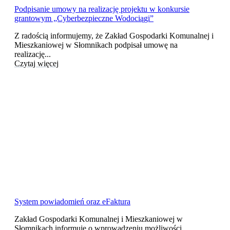
Podpisanie umowy na realizację projektu w konkursie
grantowym „Cyberbezpieczne Wodociągi”
Z radością informujemy, że Zakład Gospodarki Komunalnej i
Mieszkaniowej w Słomnikach podpisał umowę na
realizację...
Czytaj więcej
System powiadomień oraz eFaktura
Zakład Gospodarki Komunalnej i Mieszkaniowej w
Słomnikach informuje o wprowadzeniu możliwości