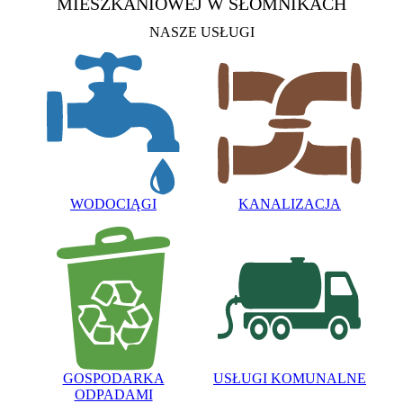
MIESZKANIOWEJ
W SŁOMNIKACH
NASZE USŁUGI
WODOCIĄGI
KANALIZACJA
GOSPODARKA
USŁUGI KOMUNALNE
ODPADAMI