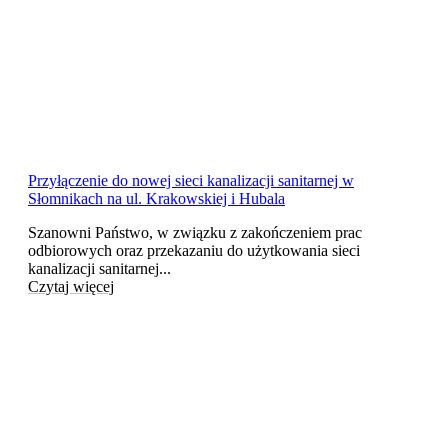
Przyłączenie do nowej sieci kanalizacji sanitarnej w
Słomnikach na ul. Krakowskiej i Hubala
Szanowni Państwo, w związku z zakończeniem prac
odbiorowych oraz przekazaniu do użytkowania sieci
kanalizacji sanitarnej...
Czytaj więcej