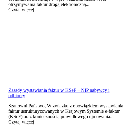
otrzymywania faktur drogą elektroniczną...
Czytaj więcej
Zasady wystawiania faktur w KSeF – NIP nabywcy i
odbiorcy
Szanowni Państwo, W związku z obowiązkiem wystawiania
faktur ustrukturyzowanych w Krajowym Systemie e-faktur
(KSeF) oraz koniecznością prawidłowego ujmowania...
Czytaj więcej