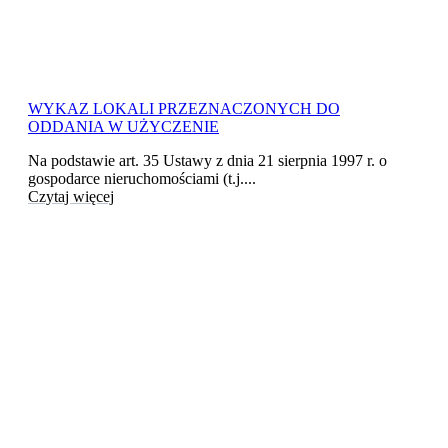
WYKAZ LOKALI PRZEZNACZONYCH DO
ODDANIA W UŻYCZENIE
Na podstawie art. 35 Ustawy z dnia 21 sierpnia 1997 r. o
gospodarce nieruchomościami (t.j....
Czytaj więcej