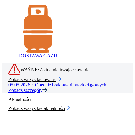
DOSTAWA GAZU
WAŻNE: Aktualnie trwające awarie
Zobacz wszystkie awarie
05.05.2026 r.
Obecnie brak awarii wodociągowych
Zobacz szczegóły
Aktualności
Zobacz wszystkie aktualności