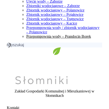
Ujęcie wody – Zaborze
Zbiorniki wodociągowe – Zaborze
Zbiornik wodociągowy – Polanowice
Zbiornik wodociągowy – Pojałowice
Zbiornik wodociągowy – Trątnowice
Zbiornik wodociągowy – Kacice
Przepompownia wody / zbiornik wodociągowy
– Polanowice
Przepompownia wody – Prandocin Borek
Szukaj:
Zakład Gospodarki Komunalnej i Mieszkaniowej
w
Słomnikach
Kontakt