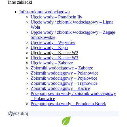
Inne zakładki
Infrastruktura wodociągowa
Ujęcie wody – Prandocin Iły
Ujęcie wody / zbiornik wodociągowy – Lipna
Wola
Ujęcie wody / zbiornik wodociągowy – Zagaje
Smrokowskie
Ujęcie wody – Wężerów
Ujęcie wody – Kępa
Ujęcie wody – Kacice W2
Ujęcie wody – Kacice W3
Ujęcie wody – Zaborze
Zbiorniki wodociągowe – Zaborze
Zbiornik wodociągowy – Polanowice
Zbiornik wodociągowy – Pojałowice
Zbiornik wodociągowy – Trątnowice
Zbiornik wodociągowy – Kacice
Przepompownia wody / zbiornik wodociągowy
– Polanowice
Przepompownia wody – Prandocin Borek
Szukaj: