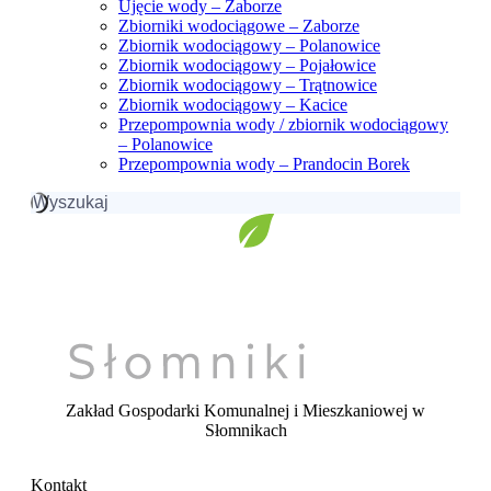
Ujęcie wody – Zaborze
Zbiorniki wodociągowe – Zaborze
Zbiornik wodociągowy – Polanowice
Zbiornik wodociągowy – Pojałowice
Zbiornik wodociągowy – Trątnowice
Zbiornik wodociągowy – Kacice
Przepompownia wody / zbiornik wodociągowy
– Polanowice
Przepompownia wody – Prandocin Borek
Szukaj:
Zakład Gospodarki Komunalnej i Mieszkaniowej
w
Słomnikach
Kontakt