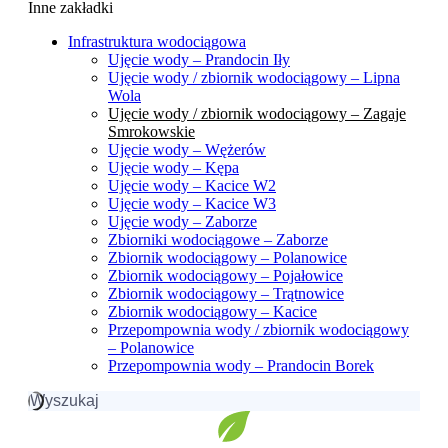
Inne zakładki
Infrastruktura wodociągowa
Ujęcie wody – Prandocin Iły
Ujęcie wody / zbiornik wodociągowy – Lipna
Wola
Ujęcie wody / zbiornik wodociągowy – Zagaje
Smrokowskie
Ujęcie wody – Wężerów
Ujęcie wody – Kępa
Ujęcie wody – Kacice W2
Ujęcie wody – Kacice W3
Ujęcie wody – Zaborze
Zbiorniki wodociągowe – Zaborze
Zbiornik wodociągowy – Polanowice
Zbiornik wodociągowy – Pojałowice
Zbiornik wodociągowy – Trątnowice
Zbiornik wodociągowy – Kacice
Przepompownia wody / zbiornik wodociągowy
– Polanowice
Przepompownia wody – Prandocin Borek
Szukaj: