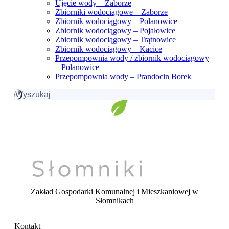
Ujęcie wody – Zaborze
Zbiorniki wodociągowe – Zaborze
Zbiornik wodociągowy – Polanowice
Zbiornik wodociągowy – Pojałowice
Zbiornik wodociągowy – Trątnowice
Zbiornik wodociągowy – Kacice
Przepompownia wody / zbiornik wodociągowy
– Polanowice
Przepompownia wody – Prandocin Borek
Szukaj:
Zakład Gospodarki Komunalnej i Mieszkaniowej
w
Słomnikach
Kontakt